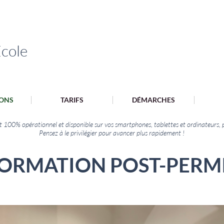
cole
ONS
TARIFS
DÉMARCHES
st 100% opérationnel et disponible sur vos smartphones, tablettes et ordinateurs, p
Pensez à le privilégier pour avancer plus rapidement !
ORMATION POST-PERM