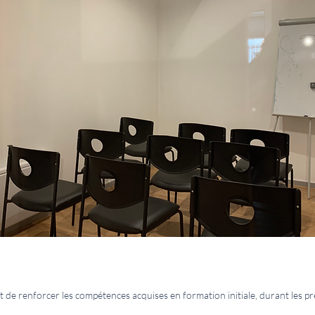
est de renforcer les compétences acquises en formation initiale, durant les