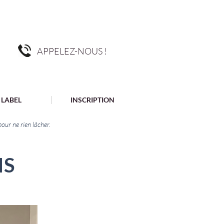
APPELEZ-NOUS !
LABEL
INSCRIPTION
our ne rien lâcher.
IS