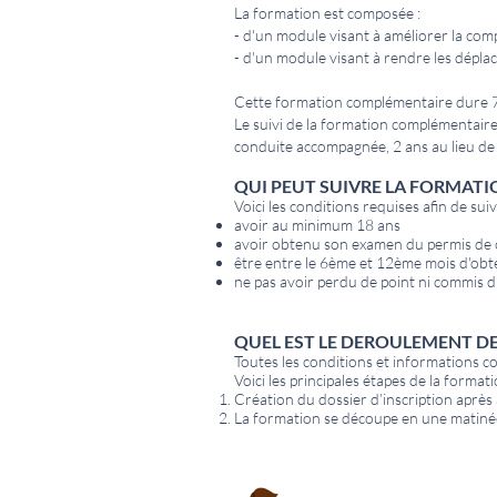
La formation est composée :
- d'un module visant à améliorer la com
- d'un module visant à rendre les dépla
Cette formation complémentaire dure 7
Le suivi de la formation complémentaire
conduite accompagnée, 2 ans au lieu de 
QUI PEUT SUIVRE LA FORMATI
Voici les conditions requises afin de sui
avoir au minimum 18 ans
avoir obtenu son examen du permis de 
être entre le 6ème et 12ème mois d'obte
ne pas avoir perdu de point ni commis d
QUEL EST LE DEROULEMENT DE
Toutes les conditions et informations 
Voici les principales étapes de la form
Création du dossier d’inscription après 
La formation se découpe en une matinée