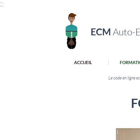
…
…
ECM
Auto-E
ACCUEIL
FORMATI
Le code en ligne e
F