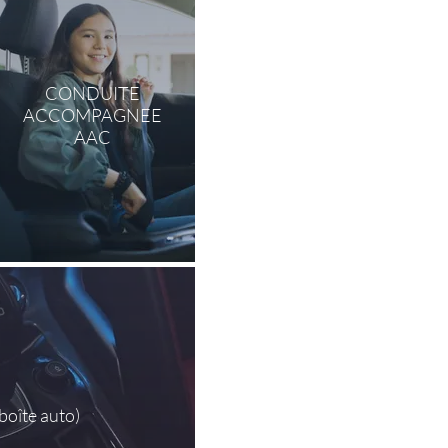
CONDUITE
ACCOMPAGNEE
AAC
oîte auto)