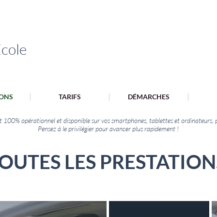
cole
ONS
TARIFS
DÉMARCHES
st 100% opérationnel et disponible sur vos smartphones, tablettes et ordinateurs, p
Pensez à le privilégier pour avancer plus rapidement !
OUTES LES PRESTATIO