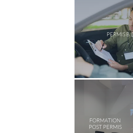
PERMIS B (b
FORMATION
POST PERMIS