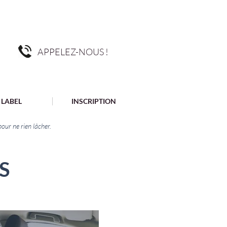
APPELEZ-NOUS !
LABEL
INSCRIPTION
our ne rien lâcher.
NS