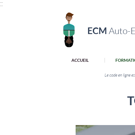
…
…
ECM
Auto-E
ACCUEIL
FORMATI
Le code en ligne e
T